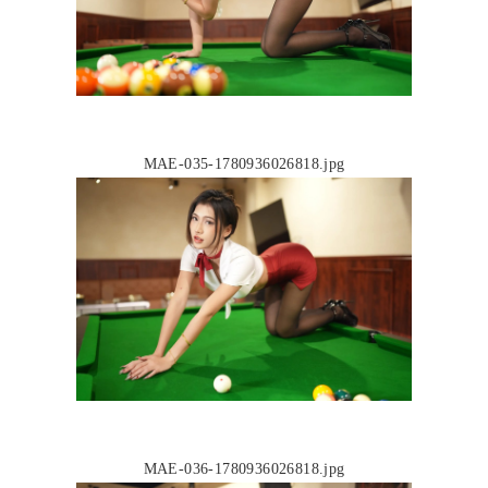
MAE-035-1780936026818.jpg
MAE-036-1780936026818.jpg