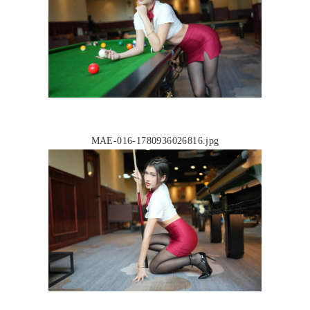
MAE-016-1780936026816.jpg