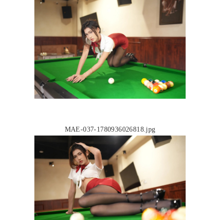
MAE-037-1780936026818.jpg