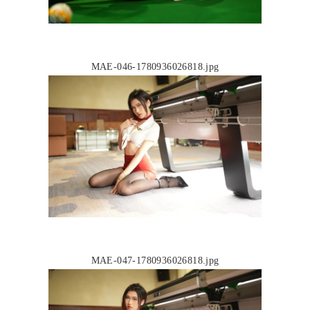
MAE-046-1780936026818.jpg
MAE-047-1780936026818.jpg