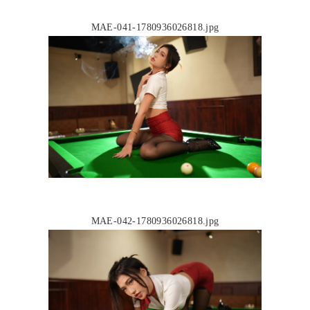
MAE-041-1780936026818.jpg
MAE-042-1780936026818.jpg