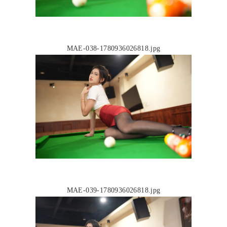
MAE-038-1780936026818.jpg
MAE-039-1780936026818.jpg