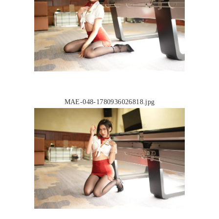
MAE-048-1780936026818.jpg