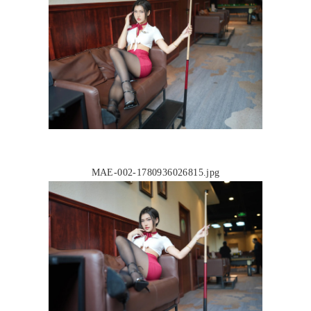
MAE-002-1780936026815.jpg