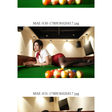
MAE-030-1780936026817.jpg
MAE-031-1780936026817.jpg