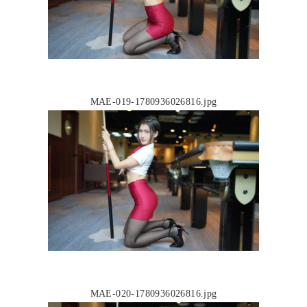
MAE-019-1780936026816.jpg
MAE-020-1780936026816.jpg