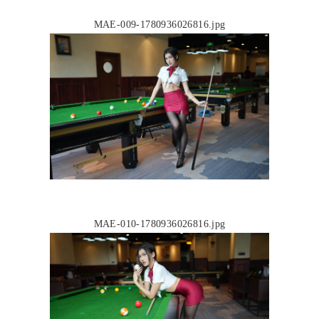
MAE-009-1780936026816.jpg
MAE-010-1780936026816.jpg