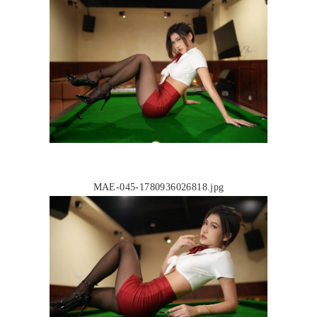
MAE-045-1780936026818.jpg