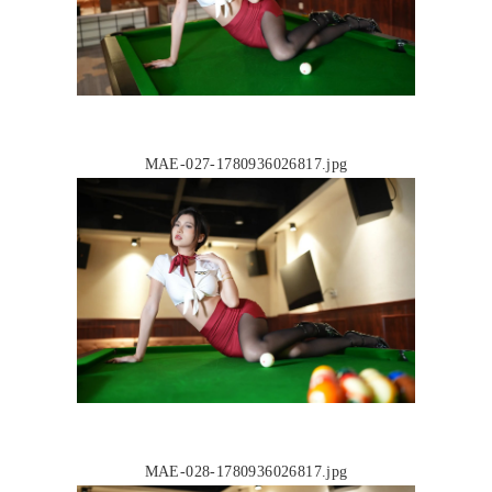
MAE-027-1780936026817.jpg
MAE-028-1780936026817.jpg