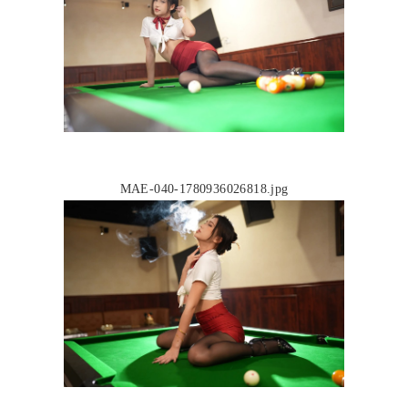
MAE-040-1780936026818.jpg