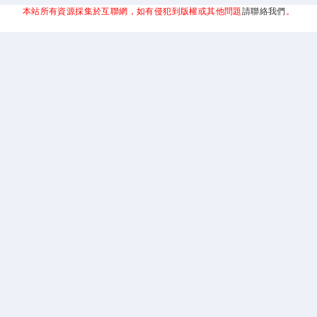
本站所有資源採集於互聯網，如有侵犯到版權或其他問題
請聯絡我們
。