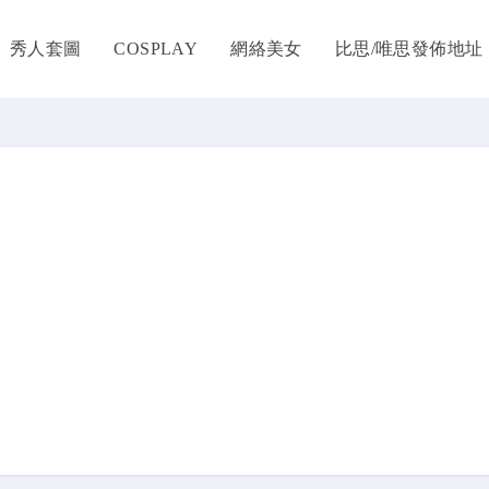
秀人套圖
COSPLAY
網絡美女
比思/唯思發佈地址