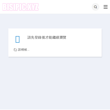
請先登錄後才能繼續瀏覽
請稍候...