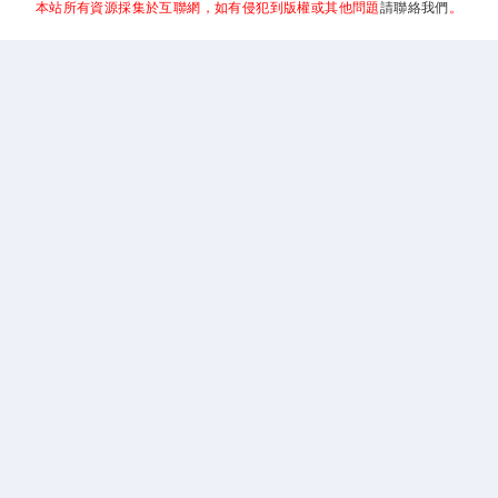
本站所有資源採集於互聯網，如有侵犯到版權或其他問題
請聯絡我們
。