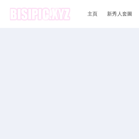
主頁
新秀人套圖