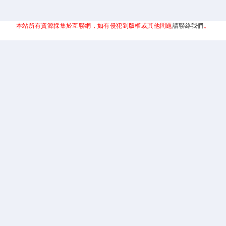
本站所有資源採集於互聯網，如有侵犯到版權或其他問題
請聯絡我們
。