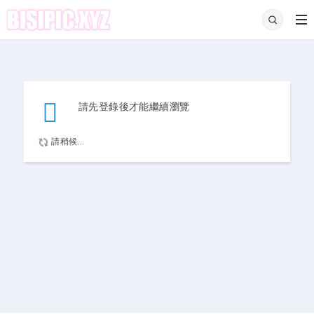
請先登錄後才能繼續瀏覽
請稍候...