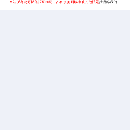
本站所有資源採集於互聯網，如有侵犯到版權或其他問題
請聯絡我們
。