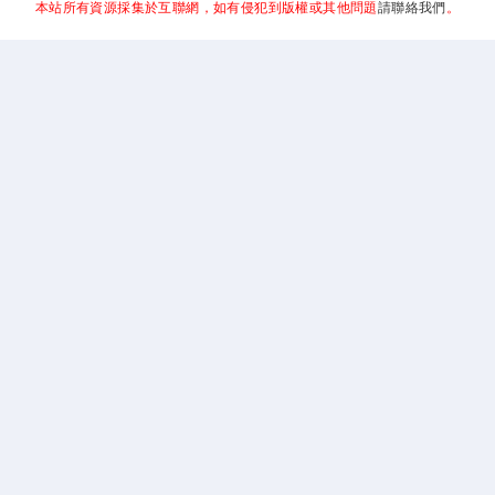
本站所有資源採集於互聯網，如有侵犯到版權或其他問題
請聯絡我們
。