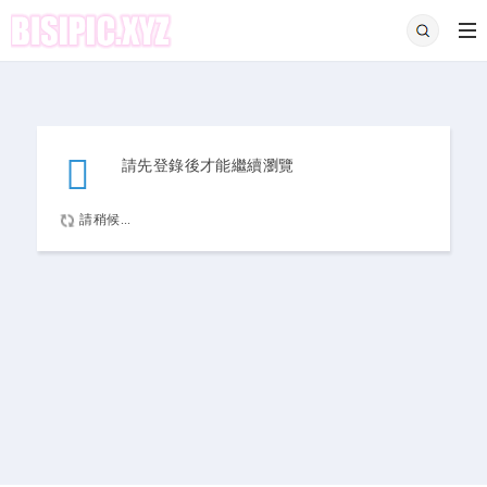
請先登錄後才能繼續瀏覽
請稍候...